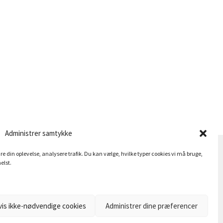
Administrer samtykke
dre din oplevelse, analysere trafik. Du kan vælge, hvilke typer cookies vi må bruge,
elst.
vis ikke-nødvendige cookies
Administrer dine præferencer