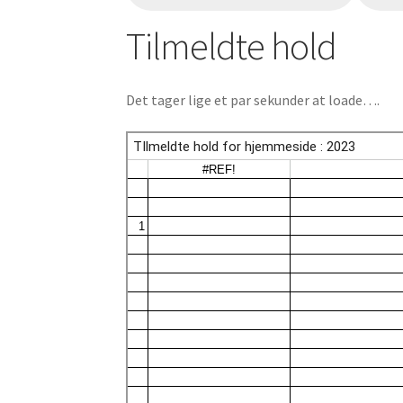
Tilmeldte hold
Det tager lige et par sekunder at loade….